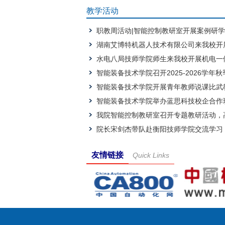
教学活动
职教周活动|智能控制教研室开展案例研学，深化教改提质教
湖南艾博特机器人技术有限公司来我校开展“订单班”
水电八局技师学院师生来我校开展机电一体化技术专业中高衔接教
智能装备技术学院召开2025-2026学年秋季学期学生
智能装备技术学院开展青年教师说课比武教研教
智能装备技术学院举办蓝思科技校企合作班宣
我院智能控制教研室召开专题教研活动，高质量推进实训
院长宋剑杰带队赴衡阳技师学院交流学习
友情链接
Quick Links