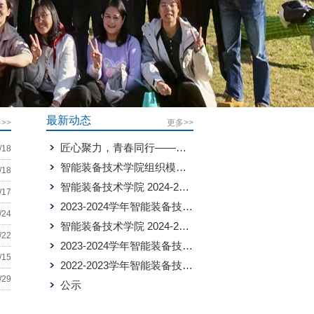
最新动态
>>
更多>>
匠心聚力，青春同行——智能装备技术学院2026年师生运动会圆满成功
/18
智能装备技术学院组织模具设计与制造专业学生赴企业开展认知实习
/18
智能装备技术学院 2024-2025 学年国家助学金转评公示
/17
2023-2024学年智能装备技术学院增补国家奖学金评选结果公示
/24
智能装备技术学院 2024-2025学年国家助学金名单公示
/22
2023-2024学年智能装备技术学院国家奖学金评选结果公示
/15
2022-2023学年智能装备技术学院国家奖学金评选结果公示
/29
公示