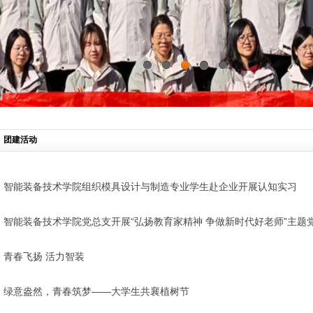
0
1
2
3
4
团建活动
智能装备技术学院组织模具设计与制造专业学生赴企业开展认知实习
智能装备技术学院党总支开展“弘扬教育家精神 争做新时代好老师”主题
青春飞扬 活力智装
绿意盎然，青春筑梦——大学生共襄植树节