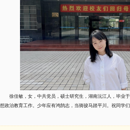
徐佳敏，女，中共党员，硕士研究生，湖南沅江人，毕业于
想政治教育工作。
少年应有鸿鹄志，当骑骏马踏平川。祝同学们