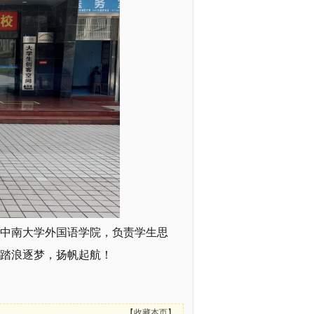
中南大学外国语学院，负责学生思
踏浪逐梦，扬帆起航！
【
收藏本页
】