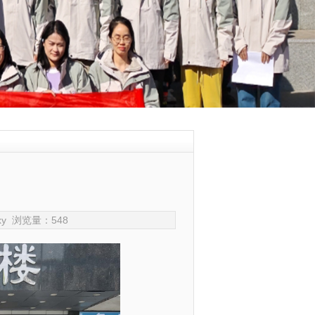
gcxy 浏览量：
548