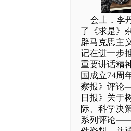
会上，李
了《求是》
辟马克思主
记在进一步
重要讲话精
国成立74
察报》评论—
日报》关于
际、科学决
系列评论—
件资料。并