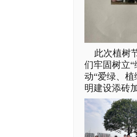
此次植树
们牢固树立“
动“爱绿、植
明建设添砖