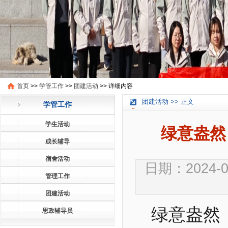
首页
>>
学管工作
>>
团建活动
>>
详细内容
团建活动 >> 正文
学管工作
学生活动
绿意盎然
成长辅导
宿舍活动
日期：2024-03
管理工作
团建活动
绿意盎然
思政辅导员