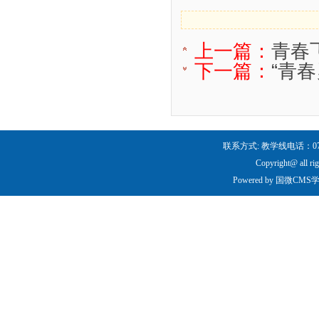
上一篇：
青春
下一篇：
“青
联系方式: 教学线电话：0731-
Copyright@ all ri
Powered by
国微CMS