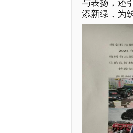
与表扬，还
添新绿，为