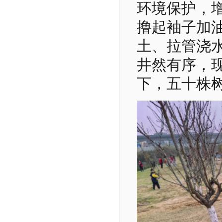
环境保护，
撸起袖子加
土、拉管浇
井然有序，
下，五十株