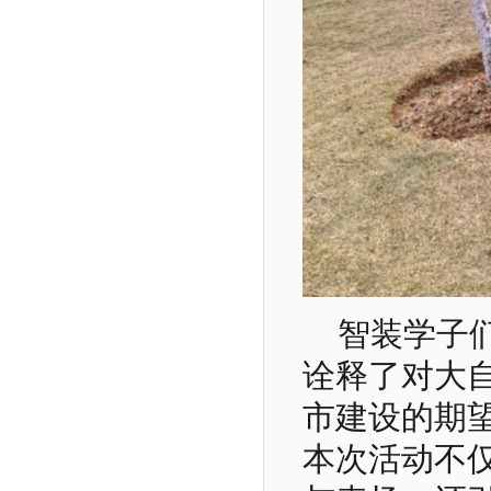
智装学子
诠释了对大
市建设的期
本次活动不