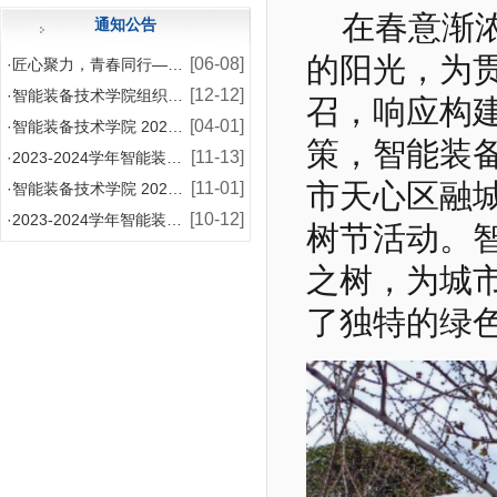
在春意渐
通知公告
的阳光，为
[06-08]
·
匠心聚力，青春同行——智能装备技术学院2026年师
[12-12]
·
智能装备技术学院组织模具设计与制造专业学生赴企业开
召，响应构
[04-01]
·
智能装备技术学院 2024-2025 学年国家助学
策，智能装
[11-13]
·
2023-2024学年智能装备技术学院增补国家奖学
市天心区融
[11-01]
·
智能装备技术学院 2024-2025学年国家助学金
[10-12]
·
2023-2024学年智能装备技术学院国家奖学金评
树节活动。
之树，为城
了独特的绿