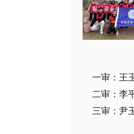
一审：王
二审：李
三审：尹