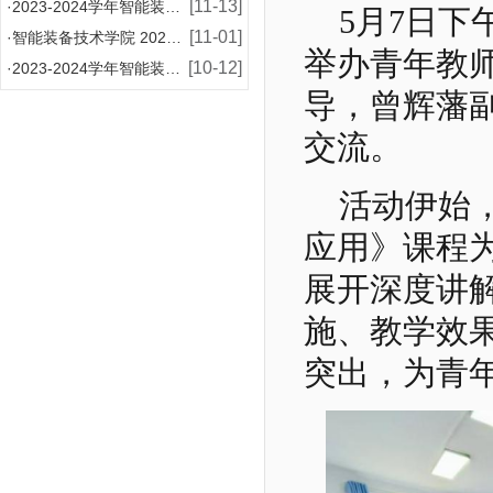
[11-13]
·
2023-2024学年智能装备技术学院增补国家奖学
5月7日下
[11-01]
·
智能装备技术学院 2024-2025学年国家助学金
举办青年教
[10-12]
·
2023-2024学年智能装备技术学院国家奖学金评
导，曾辉藩
交流。
活动伊始
应用》课程
展开深度讲
施、教学效
突出，为青