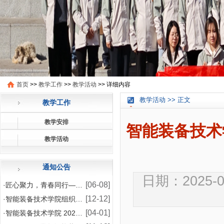
首页
>>
教学工作
>>
教学活动
>>
详细内容
教学活动 >> 正文
教学工作
教学安排
智能装备技术
教学活动
通知公告
日期：2025-05
[06-08]
·
匠心聚力，青春同行——智能装备技术学院2026年师
[12-12]
·
智能装备技术学院组织模具设计与制造专业学生赴企业开
[04-01]
·
智能装备技术学院 2024-2025 学年国家助学