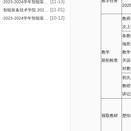
教学任务
[11-13]
·
2023-2024学年智能装备技术学院增补国家奖学
20
[11-01]
·
智能装备技术学院 2024-2025学年国家助学金
[10-12]
·
2023-2024学年智能装备技术学院国家奖学金评
教师
次上
各教
场所
教学
教学
期初检查
关设
对教
初次
教研
讲记
领取教材
楚怡