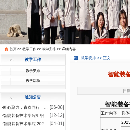
首页
>>
教学工作
>>
教学安排
>>
详细内容
教学安排 >> 正文
教学工作
教学安排
智能装备
教学活动
日期
通知公告
智能装备
[06-08]
·
匠心聚力，青春同行——智能装备技术学院2026年师
工作内容
具体
[12-12]
·
智能装备技术学院组织模具设计与制造专业学生赴企业开
20
[04-01]
·
智能装备技术学院 2024-2025 学年国家助学