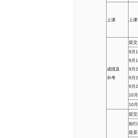
上课
上课
提交
9月
9月
成绩及
9月
补考
9月
9月
10
10
提交
如行
提是