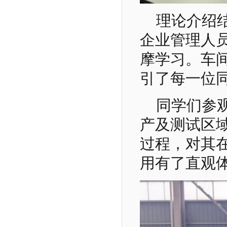
理论介绍
企业管理人
摩学习。车
引了每一位
同学们参
产及测试区
过程，对其
用有了直观