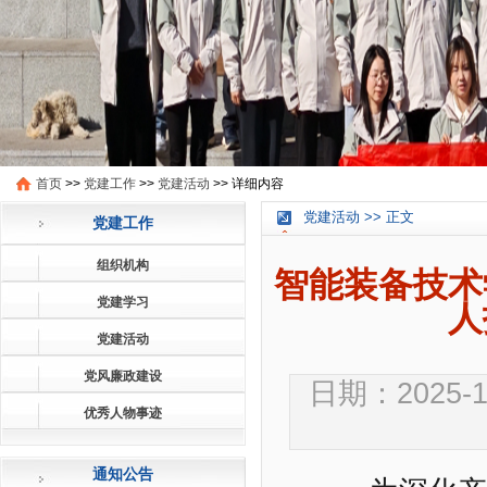
首页
>>
党建工作
>>
党建活动
>>
详细内容
党建活动 >> 正文
党建工作
组织机构
智能装备技术
党建学习
人
党建活动
党风廉政建设
日期：2025-12
优秀人物事迹
通知公告