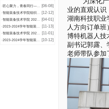
为深化产教
[06-08]
·
匠心聚力，青春同行——智能装备技术学院2026年师
业的直观认识
[12-12]
·
智能装备技术学院组织模具设计与制造专业学生赴企业开
湖南科技职业
[04-01]
·
智能装备技术学院 2024-2025 学年国家助学
人方向订单班
[11-13]
·
2023-2024学年智能装备技术学院增补国家奖学
[11-01]
·
智能装备技术学院 2024-2025学年国家助学金
博特机器人
技
[10-12]
·
2023-2024学年智能装备技术学院国家奖学金评
副
书记郭露、
老师
带队参加