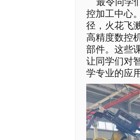
最令同学
控加工中心
径，火花飞
高精度数控
部件。这些
让同学们对
学专业的应