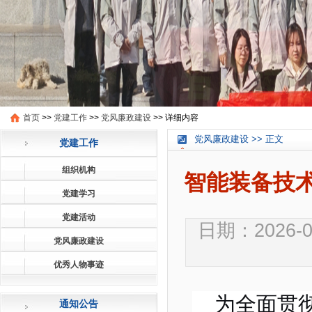
首页
>>
党建工作
>>
党风廉政建设
>>
详细内容
党风廉政建设 >> 正文
党建工作
组织机构
智能装备技术
党建学习
党建活动
日期：2026-03
党风廉政建设
优秀人物事迹
为全面贯
通知公告