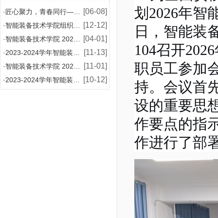
划2026年
智
[06-08]
·
匠心聚力，青春同行——智能装备技术学院2026年师
[12-12]
·
智能装备技术学院组织模具设计与制造专业学生赴企业开
日，智能装备
[04-01]
·
智能装备技术学院 2024-2025 学年国家助学
104召开2
[11-13]
·
2023-2024学年智能装备技术学院增补国家奖学
职
员工
参加
[11-01]
·
智能装备技术学院 2024-2025学年国家助学金
[10-12]
·
2023-2024学年智能装备技术学院国家奖学金评
持。会议首
设的重要思想
作要点的指
作进行了部