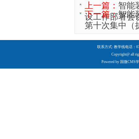
上一篇：
智能
下一篇：
智能
设工作部署会
第十次集中（
联系方式: 教学线电话：0731-
Copyright@ all ri
Powered by
国微CMS