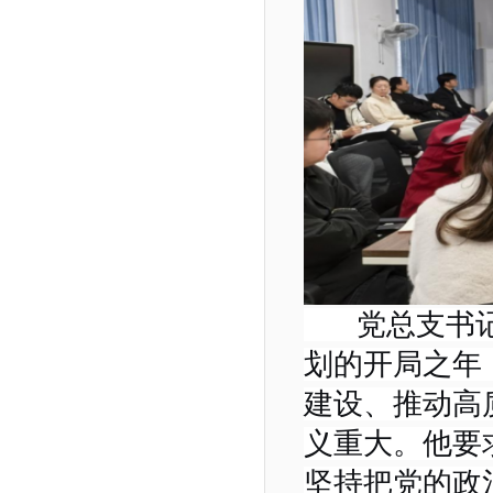
党总支书
划的开局之年
建设、推动高
义重大。他要
坚持把党的政