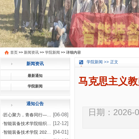
首页
>>
新闻资讯
>>
学院新闻
>>
详细内容
学院新闻 >> 正文
新闻资讯
最新通知
马克思主义教
学院新闻
通知公告
日期：2026-04
[06-08]
·
匠心聚力，青春同行——智能装备技术学院2026年师
[12-12]
·
智能装备技术学院组织模具设计与制造专业学生赴企业开
[04-01]
·
智能装备技术学院 2024-2025 学年国家助学