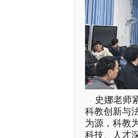
史娜老师
科教创新与
为源，科教
科技、人才