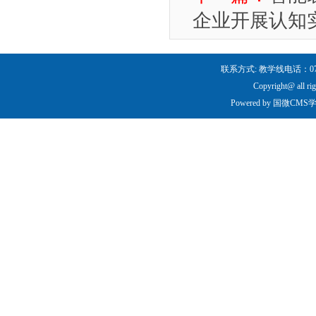
企业开展认知
联系方式: 教学线电话：0731-
Copyright@ all ri
Powered by
国微CMS