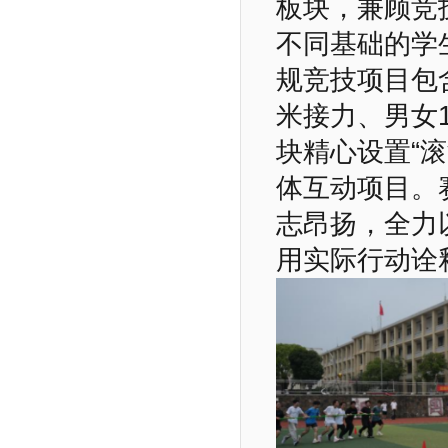
板块，兼顾竞
不同基础的学
规竞技项目包含
米接力、男女
块精心设置“滚
体互动项目。
志昂扬，全力
用实际行动诠