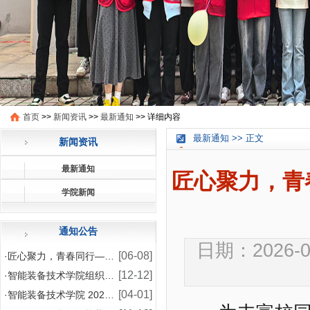
首页
>>
新闻资讯
>>
最新通知
>>
详细内容
最新通知 >> 正文
新闻资讯
最新通知
匠心聚力，青
学院新闻
通知公告
日期：2026-06
[06-08]
·
匠心聚力，青春同行——智能装备技术学院2026年师
[12-12]
·
智能装备技术学院组织模具设计与制造专业学生赴企业开
[04-01]
·
智能装备技术学院 2024-2025 学年国家助学