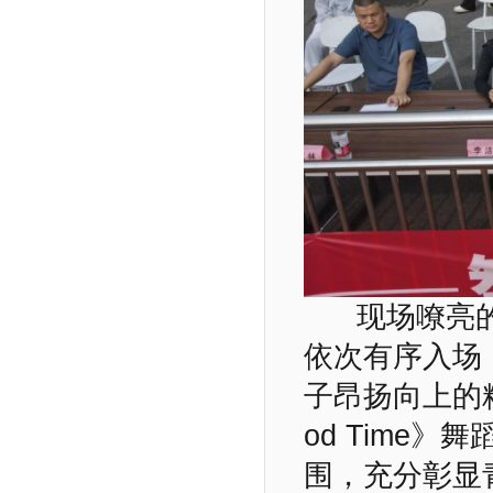
现场嘹亮
依次有序入场
子昂扬向上的
od Time
围，充分彰显