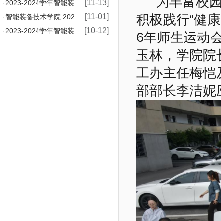
为丰富校园文
[11-13]
·
2023-2024学年智能装备技术学院增补国家奖学
[11-01]
积极践行
“
健康
·
智能装备技术学院 2024-2025学年国家助学金
[10-12]
·
2023-2024学年智能装备技术学院国家奖学金评
6年
师生
运动
玉林
，
学院院
工办主任梅恺
部部长李洁妮