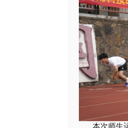
本次
师生