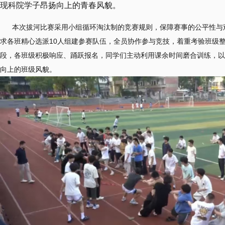
现科院学子昂扬向上的青春风貌。
本次拔河比赛采用小组循环淘汰制的竞赛规则，保障赛事的公平性与
求各班精心选派10人组建参赛队伍，全员协作参与竞技，着重考验班级
段，各班级积极响应、踊跃报名，同学们主动利用课余时间磨合训练，
向上的班级风貌。