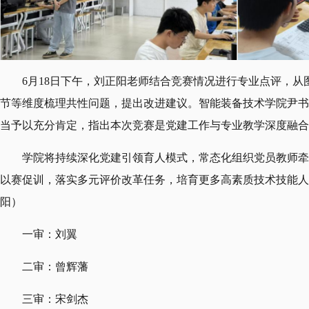
6月18日下午，刘正阳老师结合竞赛情况进行专业点评，
节等维度梳理共性问题，提出改进建议。智能装备技术学院尹书
当予以充分肯定，指出本次竞赛是党建工作与专业教学深度融合
学院将持续深化党建引领育人模式，常态化组织党员教师牵
以赛促训，落实多元评价改革任务，培育更多高素质技术技能人
阳）
一审：刘翼
二审：曾辉藩
三审：宋剑杰