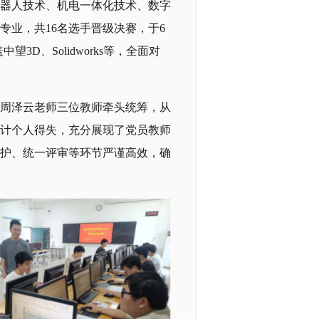
器人技术、机电一体化技术、数字
专业，共16名选手晋级决赛，于6
3D、Solidworks等，全面对
周泽云老师三位教师牵头统筹，从
计个人得失，充分展现了党员教师
护、统一评审等环节严谨高效，确