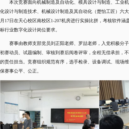
本次竞赛面向机械制造及自动化、模具设计与制造、工业机
化设计与制造技术、机械设计制造及其自动化（楚怡工匠）六大
月17日在天心校区南校区1-207机房进行实操比拼，考核软件涵盖中望
标行业数字化设计岗位要求。
赛事由教师支部党员刘正阳老师、罗喆老师，入党积极分子
初赛动员、试题编制、审核到赛后阅卷评审，全程无偿承担，不
的责任担当。竞赛组织规范有序，选手检录、设备调试、现场维
保赛事公平、公正。