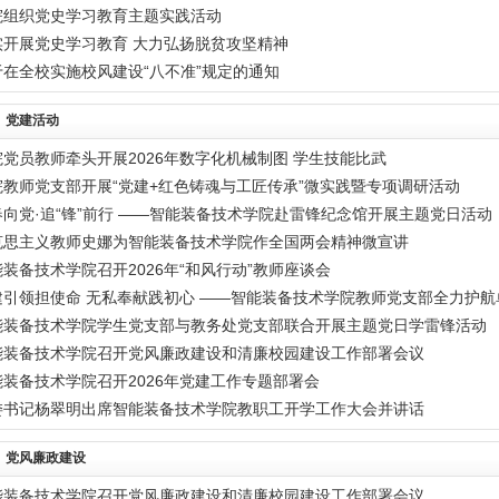
院组织党史学习教育主题实践活动
实开展党史学习教育 大力弘扬脱贫攻坚精神
于在全校实施校风建设“八不准”规定的通知
党建活动
院党员教师牵头开展2026年数字化机械制图 学生技能比武
院教师党支部开展“党建+红色铸魂与工匠传承”微实践暨专项调研活动
春向党·追“锋”前行 ——智能装备技术学院赴雷锋纪念馆开展主题党日活动
克思主义教师史娜为智能装备技术学院作全国两会精神微宣讲
装备技术学院召开2026年“和风行动”教师座谈会
建引领担使命 无私奉献践初心 ——智能装备技术学院教师党支部全力护航
能装备技术学院学生党支部与教务处党支部联合开展主题党日学雷锋活动
能装备技术学院召开党风廉政建设和清廉校园建设工作部署会议
能装备技术学院召开2026年党建工作专题部署会
委书记杨翠明出席智能装备技术学院教职工开学工作大会并讲话
党风廉政建设
能装备技术学院召开党风廉政建设和清廉校园建设工作部署会议