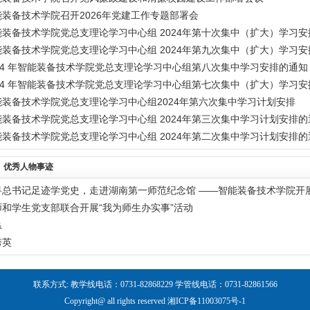
能装备技术学院召开2026年党建工作专题部署会
能装备技术学院党总支理论学习中心组 2024年第十次集中（扩大）学习安
能装备技术学院党总支理论学习中心组 2024年第九次集中（扩大）学习安
024 年智能装备技术学院党总支理论学习中心组第八次集中学习安排的通知
024 年智能装备技术学院党总支理论学习中心组第七次集中（扩大）学习
能装备技术学院党总支理论学习中心组2024年第六次集中学习计划安排
能装备技术学院党总支理论学习中心组 2024年第三次集中学习计划安排的
能装备技术学院党总支理论学习中心组 2024年第二次集中学习计划安排的
优秀人物事迹
寻总书记足迹学党史，走进湖南第一师范纪念馆 ——智能装备技术学院开
师和学生党支部联合开展“我为师生办实事”活动
恳
秀英
联系方式: 教学线电话：0731-82868229 学管线电话：0731-82861566
Copyright@ all rights reserved
湘ICP备11003075号-1