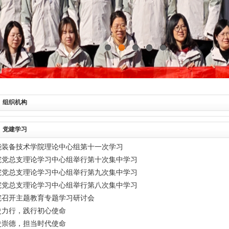
0
1
2
3
4
组织机构
党建学习
能装备技术学院理论中心组第十一次学习
院党总支理论学习中心组举行第十次集中学习
院党总支理论学习中心组举行第九次集中学习
院党总支理论学习中心组举行第八次集中学习
院召开主题教育专题学习研讨会
史力行，践行初心使命
史崇德，担当时代使命