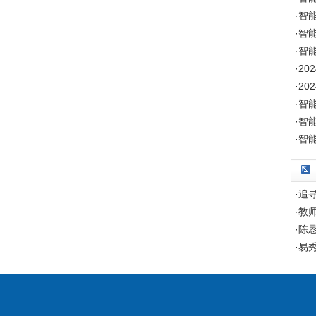
·
智
·
智
·
智
·
2
·
2
·
智
·
智
·
智
·
追
·
教
·
陈
·
易